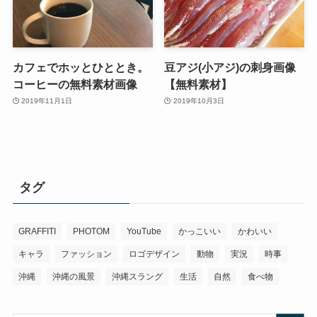
カフェでホッとひととき。
豆アジ(小アジ)の刺身画像
コーヒーの無料素材画像
【無料素材】
2019年11月1日
2019年10月3日
タグ
GRAFFITI
PHOTOM
YouTube
かっこいい
かわいい
キャラ
ファッション
ロゴデザイン
動物
実況
時事
沖縄
沖縄の風景
沖縄スラング
生活
自然
食べ物