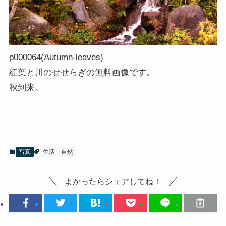
p000064(Autumn-leaves)
紅葉と川のせせらぎの無料画像です。
秋到来。
写真
生活
自然
よかったらシェアしてね！