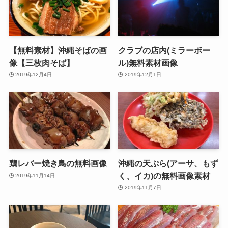
【無料素材】沖縄そばの画
クラブの店内(ミラーボー
像【三枚肉そば】
ル)無料素材画像
2019年12月4日
2019年12月1日
鶏レバー焼き鳥の無料画像
沖縄の天ぷら(アーサ、もず
く、イカ)の無料画像素材
2019年11月14日
2019年11月7日