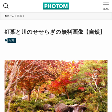
MENU
ホーム
写真
紅葉と川のせせらぎの無料画像【自然】
写真