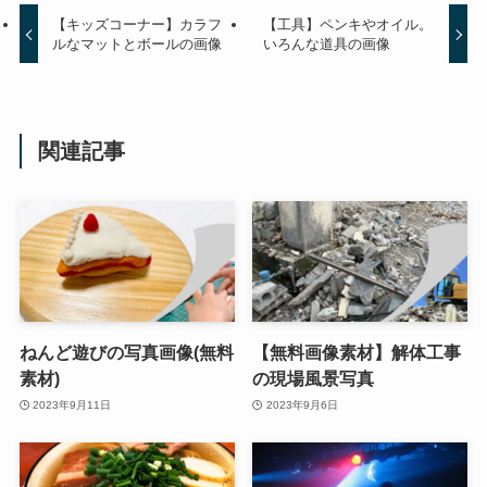
【キッズコーナー】カラフ
【工具】ペンキやオイル。
ルなマットとボールの画像
いろんな道具の画像
関連記事
ねんど遊びの写真画像(無料
【無料画像素材】解体工事
素材)
の現場風景写真
2023年9月11日
2023年9月6日