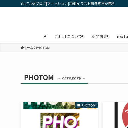
YouTube|ブログ|ファッション|沖縄|イラスト画像素材が無料
ご利用について
期間限定
YouT
ホーム
PHOTOM
PHOTOM
– category –
PHOTOM