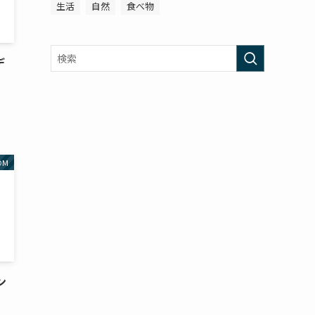
生活
自然
食べ物
デ
OM
ン