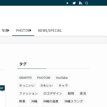
写真
PHOTOM
NEWS/SPECIAL
タグ
GRAFFITI
PHOTOM
YouTube
かっこいい
かわいい
キャラ
OM
ファッション
ロゴデザイン
動物
実況
時事
沖縄
沖縄の風景
沖縄スラング