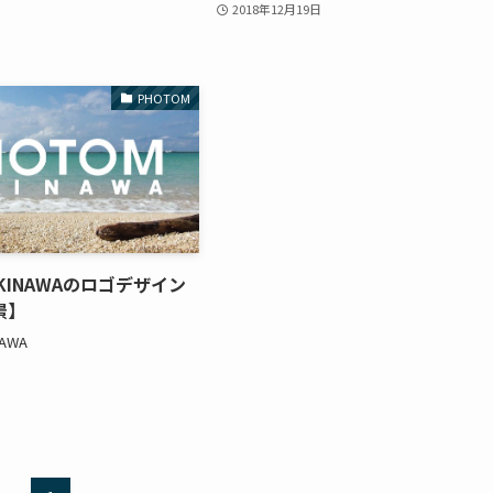
2018年12月19日
PHOTOM
OKINAWAのロゴデザイン
景】
NAWA