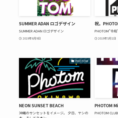
SUMMER ADAN ロゴデザイン
祝。PHOT
SUMMER ADAN ロゴデザイン
PHOTOM”令
2019年6月9日
2019年5月1日
PHOTOM
NEON SUNSET BEACH
PHOTOM Mir
沖縄のサンセットをイメージ。 夕日、ヤシの
PHOTOM CLUB
木、そしてネオン。