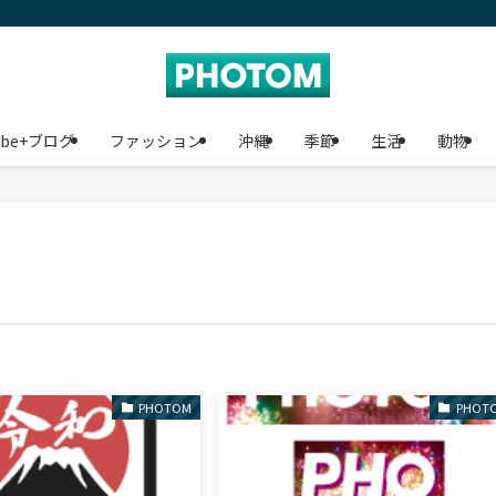
ube+ブログ
ファッション
沖縄
季節
生活
動物
PHOTOM
PHOT