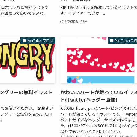
トロポップな背景イラストで
ZIP圧縮ファイルを解凍しているイラスト
の雰囲気って良いですよね。
す。ドライヤーでブオー。
2020年5月26日
YouTube+ブログ
YouTube+ブ
-ハングリーの無料イラスト
かわいいハートが舞っているイラ
ト(Twitterヘッダー画像)
てお使いください。 お腹すい
i000685_heart_pink(ハート/ピンク)かわい
ハングリーな気分を表現したロ
ハートが舞っているイラストです。 Twitte
す。
ベストサイズなヘッダーサイズで作りまし
た。(1500ピクセル×500ピクセル) ツイッ
以外でもいろいろご利用ください。