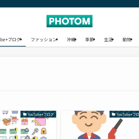
ube+ブログ
ファッション
沖縄
季節
生活
動物
YouTube+ブログ
YouTube+ブ