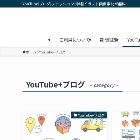
YouTube|ブログ|ファッション|沖縄|イラスト画像素材が無料
ご利用について
期間限定
YouT
ホーム
YouTube+ブログ
YouTube+ブログ
– category –
YouTube+ブログ