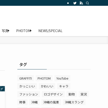
写真
PHOTOM
NEWS/SPECIAL
タグ
GRAFFITI
PHOTOM
YouTube
かっこいい
かわいい
キャラ
ログ
ファッション
ロゴデザイン
動物
実況
時事
沖縄
沖縄の風景
沖縄スラング