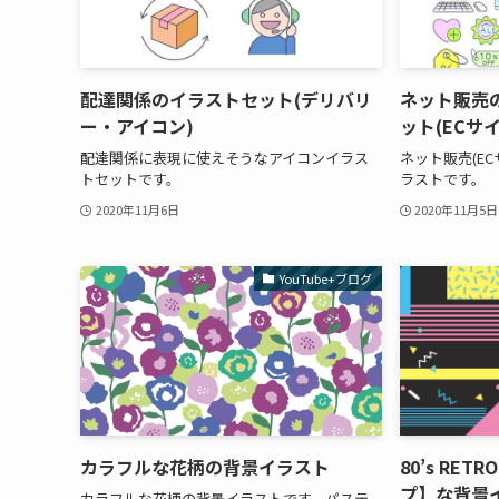
配達関係のイラストセット(デリバリ
ネット販売
ー・アイコン)
ット(ECサイ
配達関係に表現に使えそうなアイコンイラス
ネット販売(E
トセットです。
ラストです。
2020年11月6日
2020年11月5日
YouTube+ブログ
カラフルな花柄の背景イラスト
80’s RE
プ】な背景
カラフルな花柄の背景イラストです。パステ