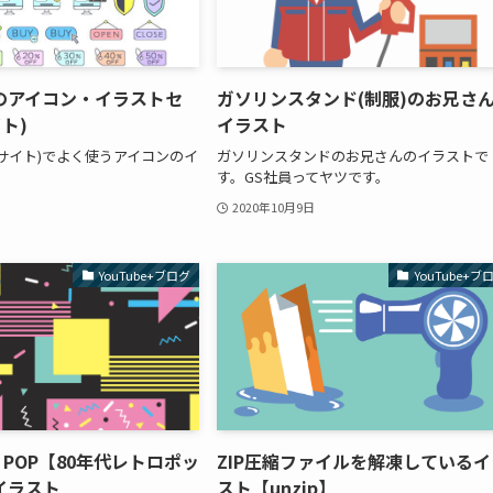
のアイコン・イラストセ
ガソリンスタンド(制服)のお兄さ
ト)
イラスト
Cサイト)でよく使うアイコンのイ
ガソリンスタンドのお兄さんのイラストで
す。GS社員ってヤツです。
2020年10月9日
YouTube+ブログ
YouTube+ブ
TRO POP【80年代レトロポッ
ZIP圧縮ファイルを解凍しているイ
イラスト
スト【unzip】