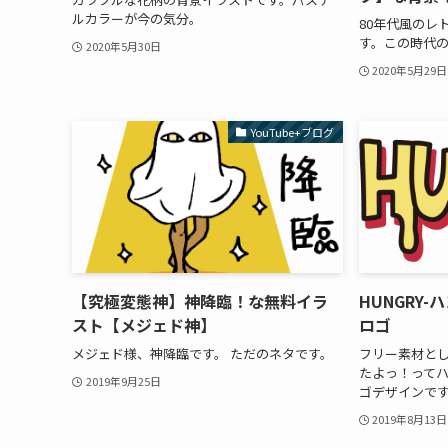
ルカラーが今の気分。
80年代風のレ
す。この時代
2020年5月30日
2020年5月29日
YouTube+ブログ
【究極変態神】神降臨！な無料イラ
HUNGRY
スト【メジェド神】
ロゴ
メジェド様、神降臨です。 ただのネタです。
フリー素材とし
たよっ！って
2019年9月25日
ゴデザインで
2019年8月13日