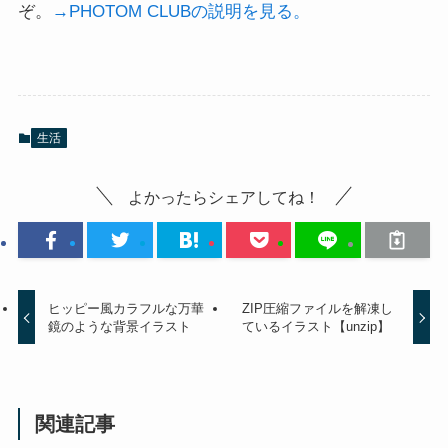
ぞ。
→PHOTOM CLUBの説明を見る。
生活
よかったらシェアしてね！
ヒッピー風カラフルな万華
ZIP圧縮ファイルを解凍し
鏡のような背景イラスト
ているイラスト【unzip】
関連記事