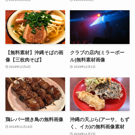
【無料素材】沖縄そばの画
クラブの店内(ミラーボー
像【三枚肉そば】
ル)無料素材画像
2019年12月4日
2019年12月1日
鶏レバー焼き鳥の無料画像
沖縄の天ぷら(アーサ、もず
く、イカ)の無料画像素材
2019年11月14日
2019年11月7日