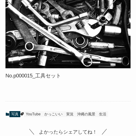
No.p000015_工具セット
写真
YouTube
かっこいい
実況
沖縄の風景
生活
よかったらシェアしてね！