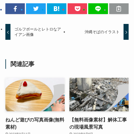
ゴルフボールとレトロなア
沖縄そばのイラスト
イアン画像
関連記事
ねんど遊びの写真画像(無料
【無料画像素材】解体工事
素材)
の現場風景写真
2023年9月11日
2023年9月6日