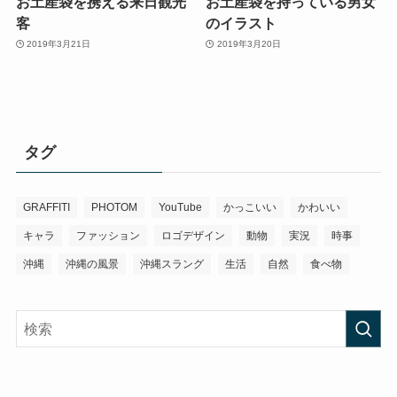
お土産袋を携える来日観光
お土産袋を持っている男女
客
のイラスト
2019年3月21日
2019年3月20日
タグ
GRAFFITI
PHOTOM
YouTube
かっこいい
かわいい
キャラ
ファッション
ロゴデザイン
動物
実況
時事
沖縄
沖縄の風景
沖縄スラング
生活
自然
食べ物