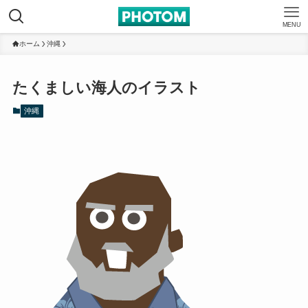
MENU
ホーム
沖縄
たくましい海人のイラスト
沖縄