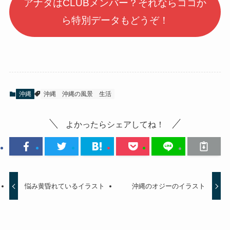
アナタはCLUBメンバー？それならココか
ら特別データもどうぞ！
沖縄
沖縄
沖縄の風景
生活
よかったらシェアしてね！
悩み黄昏れているイラスト
沖縄のオジーのイラスト