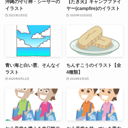
沖縄の守り神・シーサーの
【たき火】キャンプファイ
イラスト
ヤー(campfire)のイラスト
2021年2月5日
2020年10月30日
青い海と白い雲、そんなイ
ちんすこうのイラスト【全
ラスト
4種類】
2020年8月11日
2019年4月3日