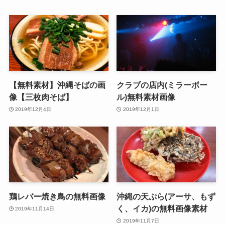
【無料素材】沖縄そばの画
クラブの店内(ミラーボー
像【三枚肉そば】
ル)無料素材画像
2019年12月4日
2019年12月1日
鶏レバー焼き鳥の無料画像
沖縄の天ぷら(アーサ、もず
く、イカ)の無料画像素材
2019年11月14日
2019年11月7日