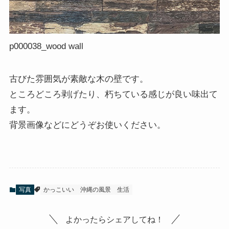
p000038_wood wall
古びた雰囲気が素敵な木の壁です。
ところどころ剥げたり、朽ちている感じが良い味出て
ます。
背景画像などにどうぞお使いください。
写真
かっこいい
沖縄の風景
生活
よかったらシェアしてね！