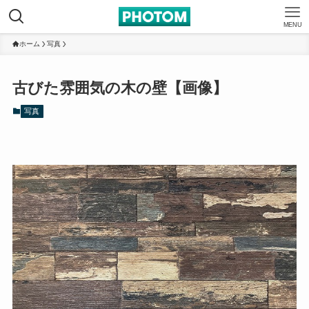
MENU
ホーム
写真
古びた雰囲気の木の壁【画像】
写真