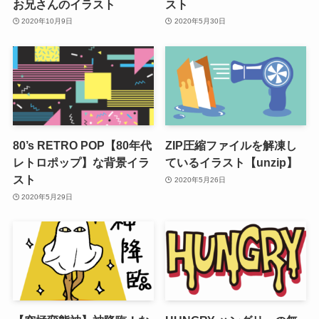
お兄さんのイラスト
スト
2020年10月9日
2020年5月30日
80’s RETRO POP【80年代
ZIP圧縮ファイルを解凍し
レトロポップ】な背景イラ
ているイラスト【unzip】
スト
2020年5月26日
2020年5月29日