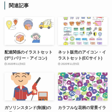
関連記事
配達関係のイラストセット
ネット販売のアイコン・イ
(デリバリー・アイコン)
ラストセット(ECサイト)
2020年11月6日
2020年11月5日
ガソリンスタンド(制服)の
カラフルな花柄の背景イラ