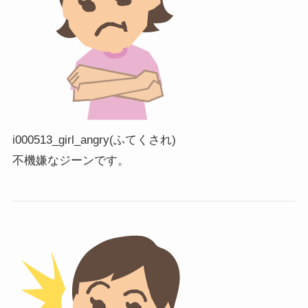
i000513_girl_angry(ふてくされ)
不機嫌なジーンです。