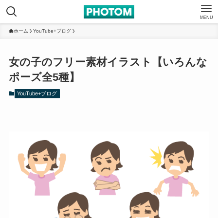
MENU
ホーム
YouTube+ブログ
女の子のフリー素材イラスト【いろんな
ポーズ全5種】
YouTube+ブログ