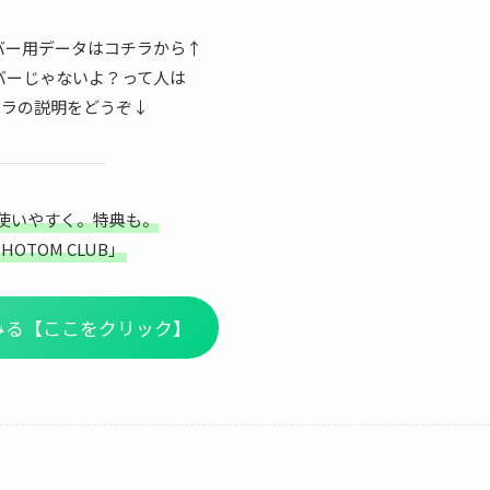
ンバー用データはコチラから↑
ンバーじゃないよ？って人は
チラの説明をどうぞ↓
使いやすく。特典も。
HOTOM CLUB」
てみる【ここをクリック】