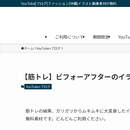
YouTube|ブログ|ファッション|沖縄|イラスト画像素材が無料
ご利用について
期間限定
YouT
ホーム
YouTube+ブログ
【筋トレ】ビフォーアフターのイ
YouTube+ブログ
筋トレの結果、ガリガリからムキムキに大変身したイ
無料素材です。どんどんご利用ください。