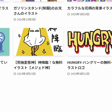
イラス
ガソリンスタンド(制服)のお兄
カラフルな花柄の背景イラ
さんのイラスト
2020年5月30日
2020年10月9日
してい
【究極変態神】神降臨！な無料
HUNGRY-ハングリーの無料
イラスト【メジェド神】
ラストロゴ
2019年9月25日
2019年8月13日