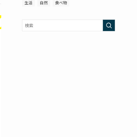
生活
自然
食べ物