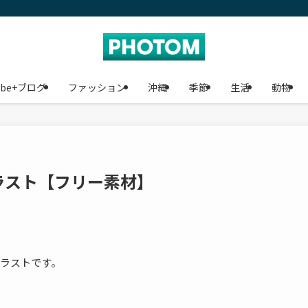
ube+ブログ
ファッション
沖縄
季節
生活
動物
ラスト【フリー素材】
ラストです。