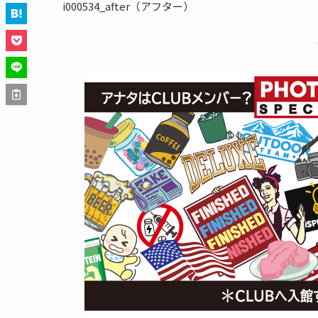
i000534_after（アフター）