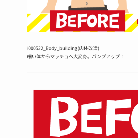
i000532_Body_building(肉体改造)
細い体からマッチョへ大変身。パンプアップ！