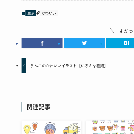
生活
かわいい
よかっ
うんこのかわいいイラスト【いろんな種類】
関連記事