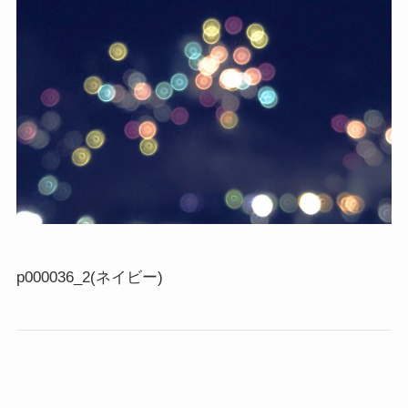
p000036_2(ネイビー)