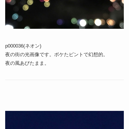
p000036(ネオン)
夜の街の光画像です。ボケたピントで幻想的。
夜の風あびたまま。