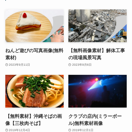
ねんど遊びの写真画像(無料
【無料画像素材】解体工事
素材)
の現場風景写真
2023年9月11日
2023年9月6日
【無料素材】沖縄そばの画
クラブの店内(ミラーボー
像【三枚肉そば】
ル)無料素材画像
2019年12月4日
2019年12月1日