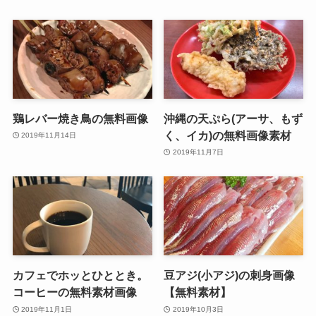
鶏レバー焼き鳥の無料画像
沖縄の天ぷら(アーサ、もず
く、イカ)の無料画像素材
2019年11月14日
2019年11月7日
カフェでホッとひととき。
豆アジ(小アジ)の刺身画像
コーヒーの無料素材画像
【無料素材】
2019年11月1日
2019年10月3日