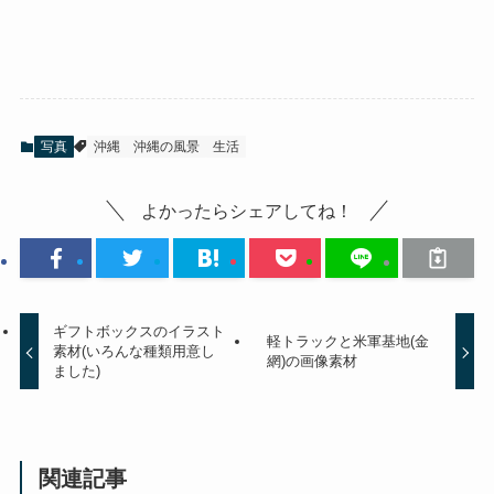
写真
沖縄
沖縄の風景
生活
よかったらシェアしてね！
ギフトボックスのイラスト
軽トラックと米軍基地(金
素材(いろんな種類用意し
網)の画像素材
ました)
関連記事