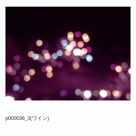
p000036_3(ワイン)