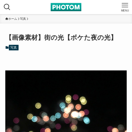
MENU
ホーム
写真
【画像素材】街の光【ボケた夜の光】
写真