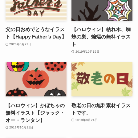
父の日おめでとうなイラス
【ハロウィン】枯れ木、蜘
ト【Happy Father’s Day】
蛛の巣、蝙蝠の無料イラス
ト
2020年5月27日
2019年10月15日
【ハロウィン】かぼちゃの
敬老の日の無料素材イラス
無料イラスト【ジャック・
トです。
オー・ランタン】
2019年8月24日
2019年10月11日