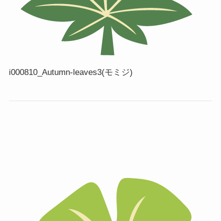
i000810_Autumn-leaves3(モミジ)