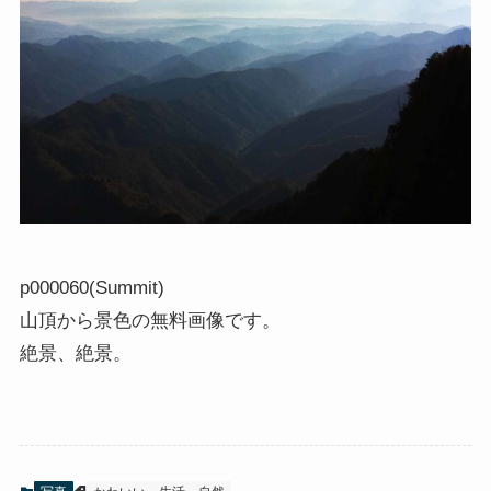
p000060(
Summit
)
山頂から景色の無料画像です。
絶景、絶景。