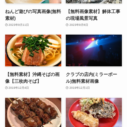
ねんど遊びの写真画像(無料
【無料画像素材】解体工事
素材)
の現場風景写真
2023年9月11日
2023年9月6日
【無料素材】沖縄そばの画
クラブの店内(ミラーボー
像【三枚肉そば】
ル)無料素材画像
2019年12月4日
2019年12月1日