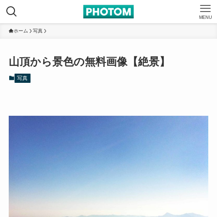
MENU
ホーム
写真
山頂から景色の無料画像【絶景】
写真