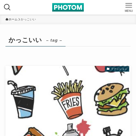
MENU
ホーム
かっこいい
かっこいい
– tag –
ファッション