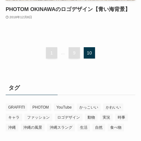
PHOTOM OKINAWAのロゴデザイン【青い海背景】
2018年12月8日
1
...
9
10
タグ
GRAFFITI
PHOTOM
YouTube
かっこいい
かわいい
キャラ
ファッション
ロゴデザイン
動物
実況
時事
沖縄
沖縄の風景
沖縄スラング
生活
自然
食べ物