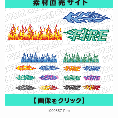
i000857-Fire