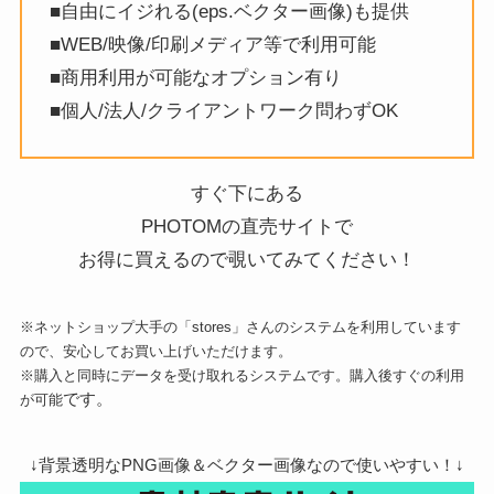
■自由にイジれる(eps.ベクター画像)も提供
■WEB/映像/印刷メディア等で利用可能
■商用利用が可能なオプション有り
■個人/法人/クライアントワーク問わずOK
すぐ下にある
PHOTOMの直売サイトで
お得に買えるので覗いてみてください！
※ネットショップ大手の「stores」さんのシステムを利用しています
ので、安心してお買い上げいただけます。
※購入と同時にデータを受け取れるシステムです。購入後すぐの利用
です。
が可能
↓背景透明なPNG画像＆ベクター画像なので使いやすい！↓