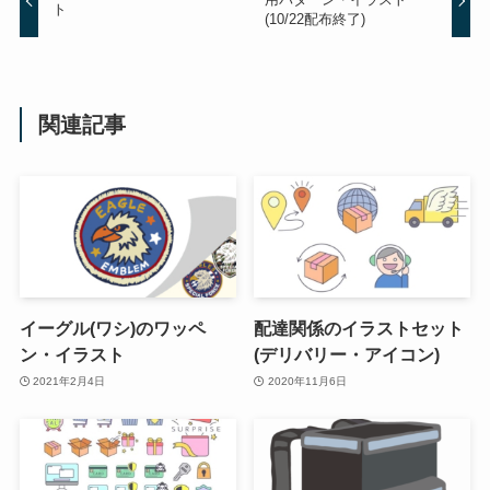
ト
(10/22配布終了)
関連記事
イーグル(ワシ)のワッペ
配達関係のイラストセット
ン・イラスト
(デリバリー・アイコン)
2021年2月4日
2020年11月6日