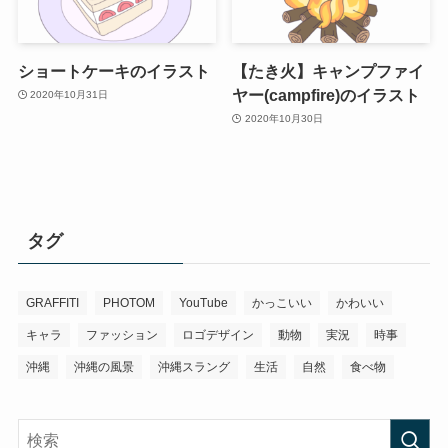
ショートケーキのイラスト
【たき火】キャンプファイ
ヤー(campfire)のイラスト
2020年10月31日
2020年10月30日
タグ
GRAFFITI
PHOTOM
YouTube
かっこいい
かわいい
キャラ
ファッション
ロゴデザイン
動物
実況
時事
沖縄
沖縄の風景
沖縄スラング
生活
自然
食べ物