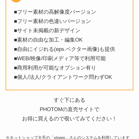
■フリー素材の高解像度バージョン
■フリー素材の色違いバージョン
■サイト未掲載の新デザイン
■素材の自由な加工・編集OK
■自由にイジれる(eps.ベクター画像)も提供
■WEB/映像/印刷メディア等で利用可能
■商用利用が可能なオプション有り
■個人/法人/クライアントワーク問わずOK
すぐ下にある
PHOTOMの直売サイトで
お得に買えるので覗いてみてください！
※ネットショップ大手の「stores」さんのシステムを利用しています