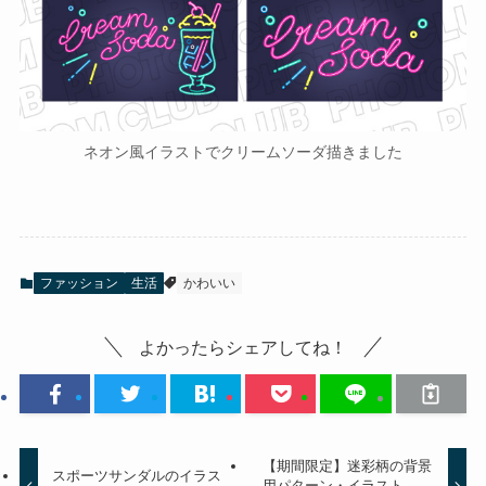
ネオン風イラストでクリームソーダ描きました
ファッション
生活
かわいい
よかったらシェアしてね！
【期間限定】迷彩柄の背景
スポーツサンダルのイラス
用パターン・イラスト