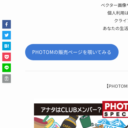
ベクター画像
個人利用は
クライ
あなたの生
PHOTOMの販売ページを覗いてみる
【PHOTO