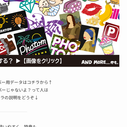
ンバー用データはコチラから↑
ンバーじゃないよ？って人は
チラの説明をどうぞ↓
使いやすく。特典も。