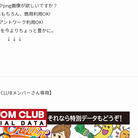
やpng画像が欲しいですか？
もちろん、商用利用OK!
アントワーク利用OK!
活を今よりちょっと豊かに。
↓ ↓ ↓
M CLUBメンバーさん専用】