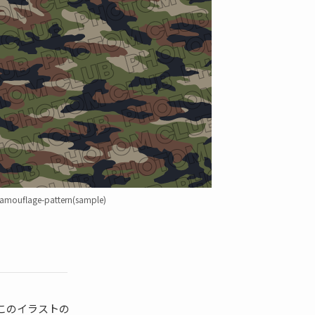
amouflage-pattern(sample)
このイラストの