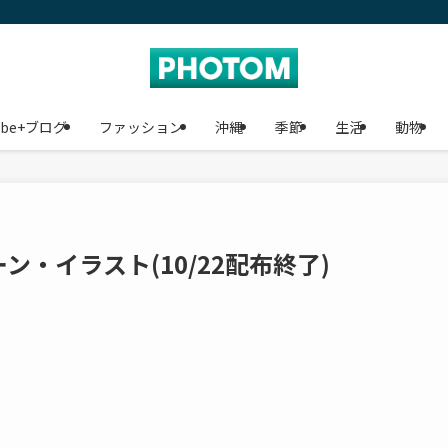
ube+ブログ
ファッション
沖縄
季節
生活
動物
・イラスト(10/22配布終了)