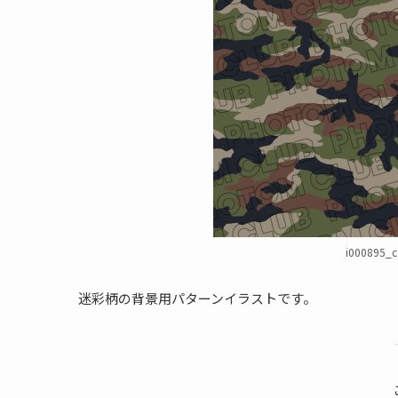
i000895_c
迷彩柄の背景用パターンイラストです。