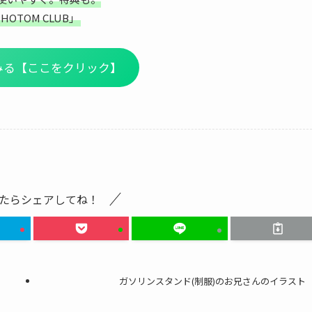
HOTOM CLUB」
てみる【ここをクリック】
たらシェアしてね！
ガソリンスタンド(制服)のお兄さんのイラスト