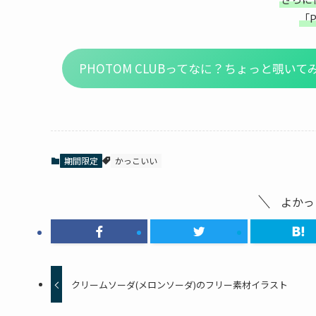
「P
PHOTOM CLUBってなに？ちょっと覗い
期間限定
かっこいい
よかっ
クリームソーダ(メロンソーダ)のフリー素材イラスト