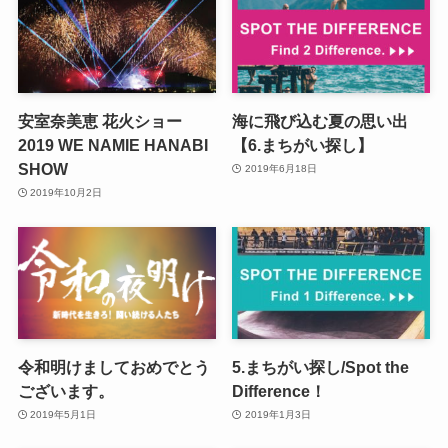
安室奈美恵 花火ショー
海に飛び込む夏の思い出
2019 WE NAMIE HANABI
【6.まちがい探し】
SHOW
2019年6月18日
2019年10月2日
令和明けましておめでとう
5.まちがい探し/Spot the
ございます。
Difference！
2019年5月1日
2019年1月3日