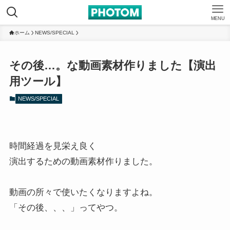
MENU
ホーム
NEWS/SPECIAL
その後…。な動画素材作りました【演出
用ツール】
NEWS/SPECIAL
時間経過を見栄え良く
演出するための動画素材作りました。
動画の所々で使いたくなりますよね。
「その後、、、」ってやつ。