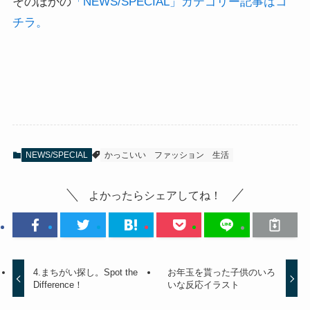
そのほかの
「NEWS/SPECIAL」カテゴリー記事はコ
チラ。
NEWS/SPECIAL
かっこいい
ファッション
生活
よかったらシェアしてね！
4.まちがい探し。Spot the
お年玉を貰った子供のいろ
Difference！
いな反応イラスト