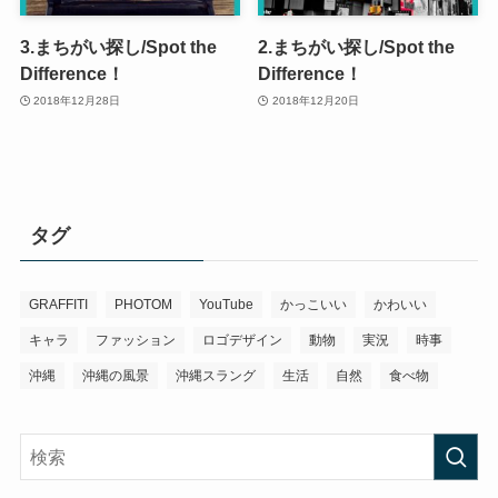
3.まちがい探し/Spot the
2.まちがい探し/Spot the
Difference！
Difference！
2018年12月28日
2018年12月20日
タグ
GRAFFITI
PHOTOM
YouTube
かっこいい
かわいい
キャラ
ファッション
ロゴデザイン
動物
実況
時事
沖縄
沖縄の風景
沖縄スラング
生活
自然
食べ物