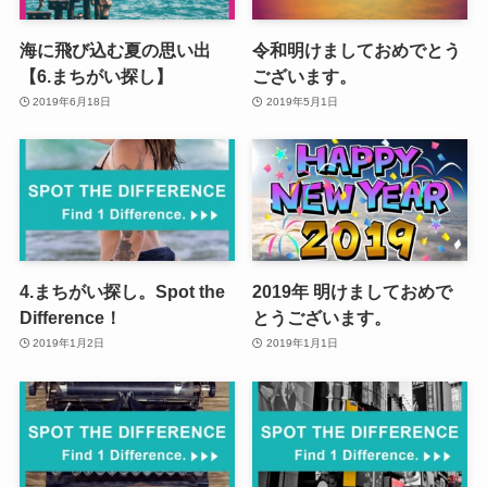
海に飛び込む夏の思い出
令和明けましておめでとう
【6.まちがい探し】
ございます。
2019年6月18日
2019年5月1日
4.まちがい探し。Spot the
2019年 明けましておめで
Difference！
とうございます。
2019年1月2日
2019年1月1日