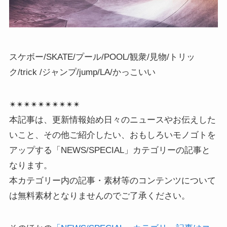
スケボー/SKATE/プール/POOL/観衆/見物/トリッ
ク/
trick
/ジャンプ/jump/LA/かっこいい
✴︎✴︎✴︎✴︎✴︎✴︎✴︎✴︎✴︎✴︎
本記事は、更新情報始め日々のニュースやお伝えした
いこと、その他ご紹介したい、おもしろいモノゴトを
アップする「NEWS/SPECIAL」カテゴリーの記事と
なります。
本カテゴリー内の記事・素材等のコンテンツについて
は無料素材となりませんのでご了承ください。