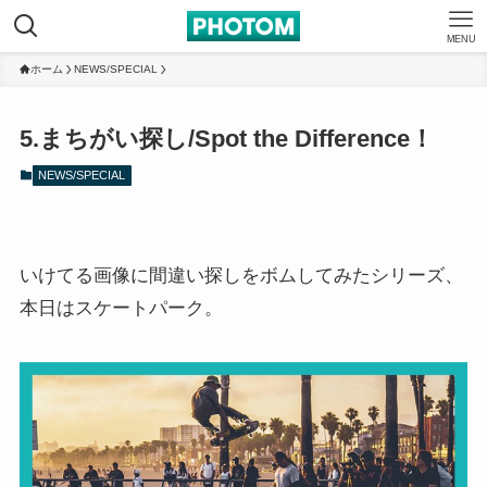
MENU
ホーム
NEWS/SPECIAL
5.まちがい探し/Spot the Difference！
NEWS/SPECIAL
いけてる画像に間違い探しをボムしてみたシリーズ、
本日はスケートパーク。