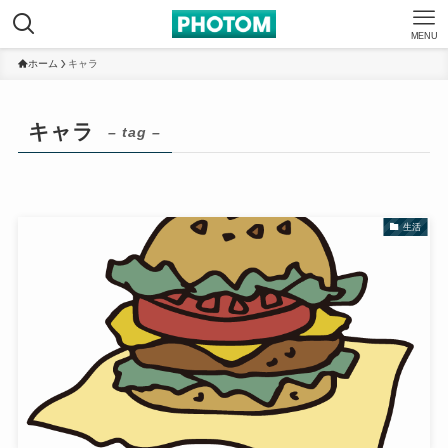
MENU
ホーム
キャラ
キャラ
– tag –
生活