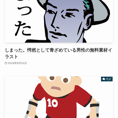
しまった。愕然として青ざめている男性の無料素材イ
ラスト
2019年8月31日
生活