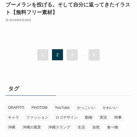
ブーメランを投げる。そして自分に返ってきたイラス
ト【無料フリー素材】
2019年8月29日
1
2
3
...
6
タグ
GRAFFITI
PHOTOM
YouTube
かっこいい
かわいい
キャラ
ファッション
ロゴデザイン
動物
実況
時事
沖縄
沖縄の風景
沖縄スラング
生活
自然
食べ物