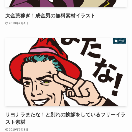
大金荒稼ぎ！成金男の無料素材イラスト
2019年9月4日
生活
サヨナラまたな！と別れの挨拶をしているフリーイラ
スト素材
2019年9月3日