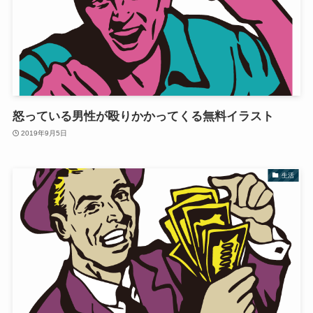
怒っている男性が殴りかかってくる無料イラスト
2019年9月5日
生活