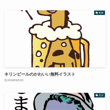
動物
キリンビールのかわいい無料イラスト
2019年9月2日
生活