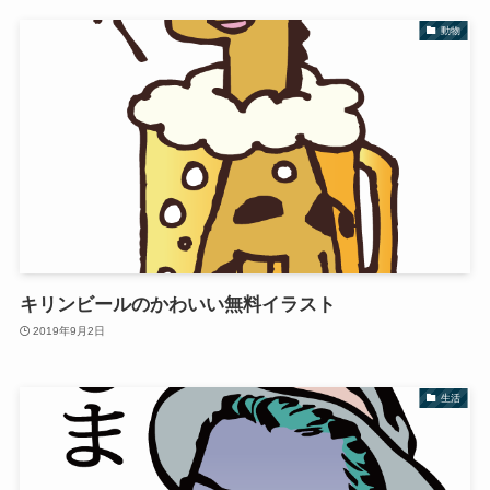
動物
キリンビールのかわいい無料イラスト
2019年9月2日
生活