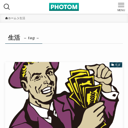
MENU
ホーム
生活
生活
– tag –
生活