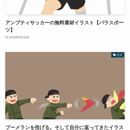
アンプティサッカーの無料素材イラスト【パラスポー
ツ】
2019年8月30日
生活
ブーメランを投げる。そして自分に返ってきたイラス