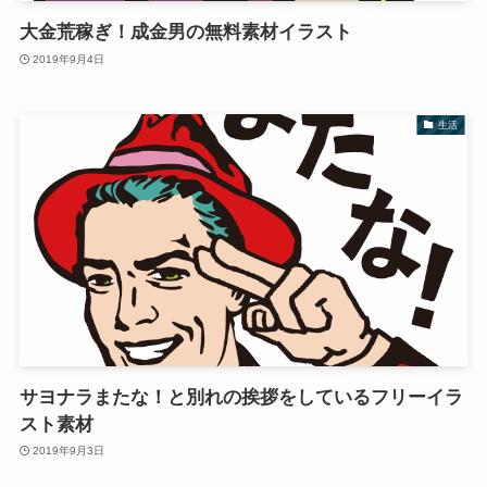
大金荒稼ぎ！成金男の無料素材イラスト
2019年9月4日
生活
サヨナラまたな！と別れの挨拶をしているフリーイラ
スト素材
2019年9月3日