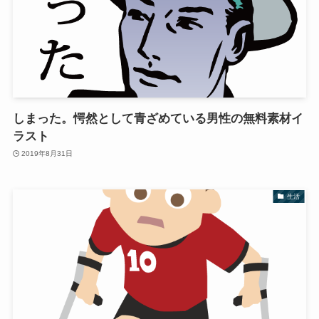
しまった。愕然として青ざめている男性の無料素材イ
ラスト
2019年8月31日
生活