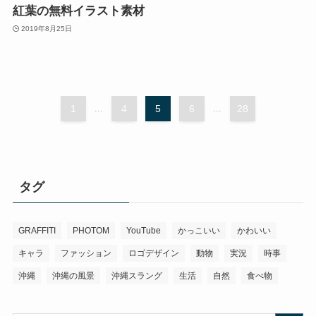
紅葉の無料イラスト素材
2019年8月25日
1
...
4
5
6
...
28
タグ
GRAFFITI
PHOTOM
YouTube
かっこいい
かわいい
キャラ
ファッション
ロゴデザイン
動物
実況
時事
沖縄
沖縄の風景
沖縄スラング
生活
自然
食べ物