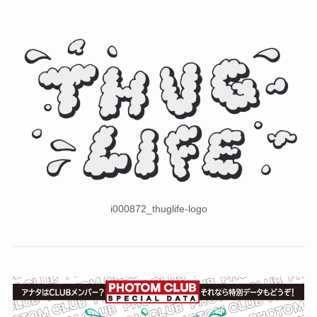
i000872_thuglife-logo