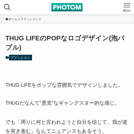
MENU
ホーム
ファッション
THUG LIFEのPOPなロゴデザイン(泡バ
ブル)
ファッション
THUG LIFEをポップな雰囲気でデザインしました。
THUGだなんて”悪党”なギャングスター的な感じ。
でも「周りに何と言われようと自分を信じて、我が道
を突き進む」なんてニュアンスもあるそう。