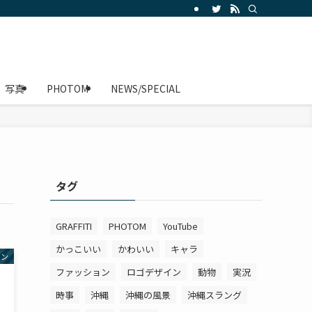
写真
PHOTOM
NEWS/SPECIAL
タグ
GRAFFITI
PHOTOM
YouTube
かっこいい
かわいい
キャラ
ョン
ファッション
ロゴデザイン
動物
実況
時事
沖縄
沖縄の風景
沖縄スラング