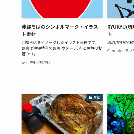
沖縄そばのシンボルマーク・イラス
RYUKYU
ト素材
ト
沖縄そばをイメージしたイラスト画像です。
琉球/RYUKY
お箸は沖縄特有のお箸(ウメーシ/赤と黄色のお
2018年12月27
箸)です。
2018年12月29日
写真