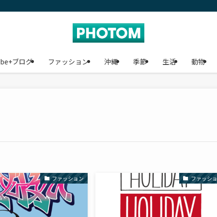
ube+ブログ
ファッション
沖縄
季節
生活
動物
ファッション
ファッシ