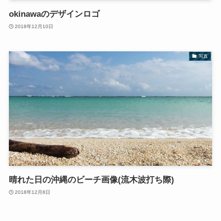
okinawaのデザインロゴ
2018年12月10日
写真
晴れた日の沖縄のビーチ画像(流木波打ち際)
2018年12月8日