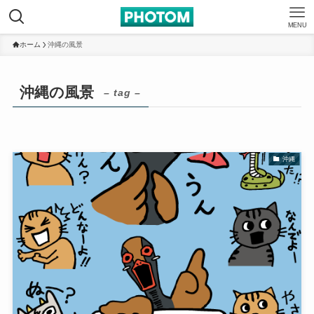
MENU
ホーム
沖縄の風景
沖縄の風景
– tag –
沖縄