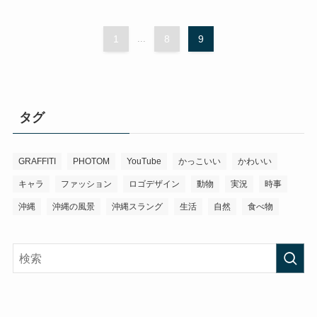
1
...
8
9
タグ
GRAFFITI
PHOTOM
YouTube
かっこいい
かわいい
キャラ
ファッション
ロゴデザイン
動物
実況
時事
沖縄
沖縄の風景
沖縄スラング
生活
自然
食べ物